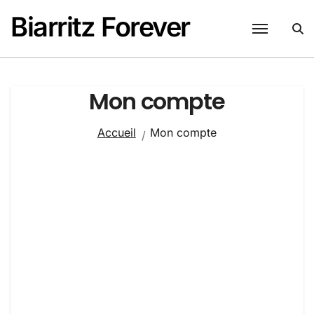
Passer
Biarritz Forever
au
contenu
Mon compte
Accueil
Mon compte