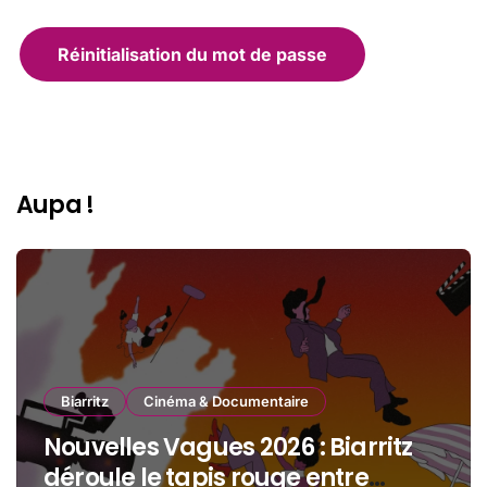
Réinitialisation du mot de passe
Aupa !
Biarritz
Cinéma & Documentaire
Nouvelles Vagues 2026 : Biarritz
déroule le tapis rouge entre