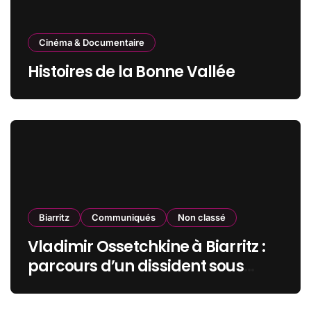
Cinéma & Documentaire
Histoires de la Bonne Vallée
Biarritz
Communiqués
Non classé
Vladimir Ossetchkine à Biarritz :
parcours d’un dissident sous
protection