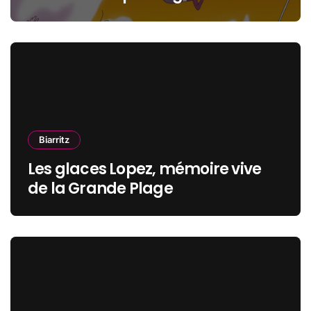
océan, jeunesse et cinéma
Biarritz
Les glaces Lopez, mémoire vive
de la Grande Plage