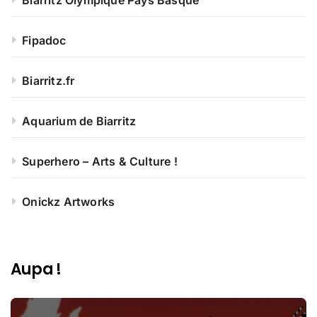
Biarritz Olympique Pays Basque
Fipadoc
Biarritz.fr
Aquarium de Biarritz
Superhero – Arts & Culture !
Onickz Artworks
Aupa !