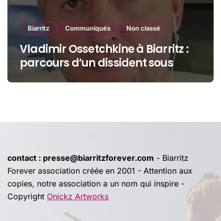
Biarritz
Communiqués
Non classé
Vladimir Ossetchkine à Biarritz :
parcours d’un dissident sous
protection
contact : presse@biarritzforever.com
- Biarritz
Forever association créée en 2001 - Attention aux
copies, notre association a un nom qui inspire -
Copyright
Onickz Artworks