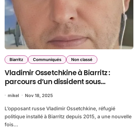
Biarritz
Communiqués
Non classé
Vladimir Ossetchkine à Biarritz :
parcours d’un dissident sous
protection
mikel
Nov 18, 2025
L’opposant russe Vladimir Ossetchkine, réfugié
politique installé à Biarritz depuis 2015, a une nouvelle
fois...