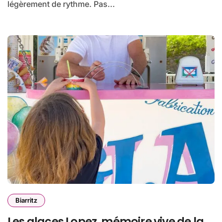
légèrement de rythme. Pas...
Biarritz
Les glaces Lopez, mémoire vive de la