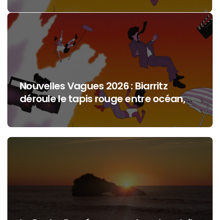
jeunesse et cinéma
Nouvelles Vagues 2026 : Biarritz
déroule le tapis rouge entre océan,
jeunesse et cinéma