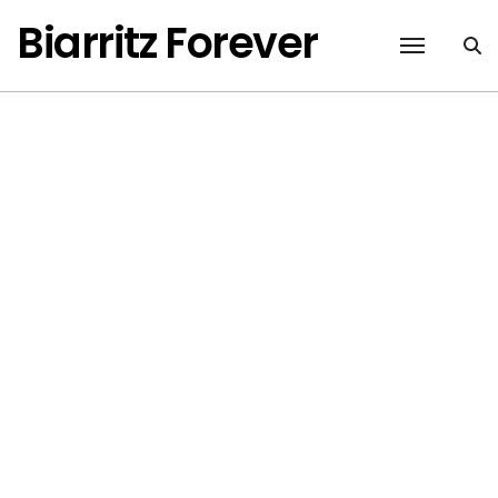
Passer
Biarritz Forever
au
contenu