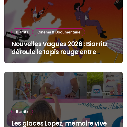
Biarritz
Cinéma & Documentaire
Nouvelles Vagues 2026 : Biarritz
déroule le tapis rouge entre
océan, jeunesse et cinéma
Biarritz
Les glaces Lopez, mémoire vive