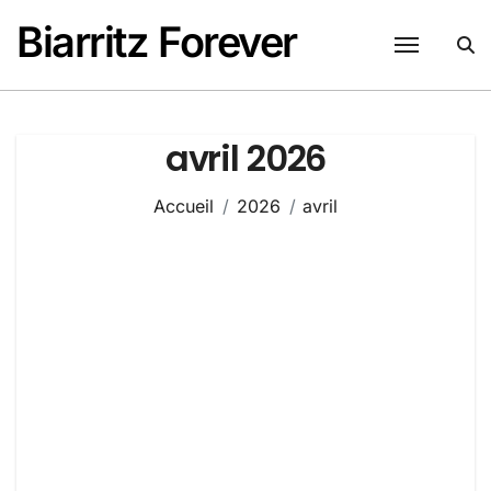
Passer
Biarritz Forever
au
contenu
avril 2026
Accueil
2026
avril