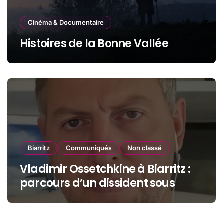
Cinéma & Documentaire
Histoires de la Bonne Vallée
Biarritz
Communiqués
Non classé
Vladimir Ossetchkine à Biarritz :
parcours d’un dissident sous
protection