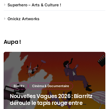
Superhero – Arts & Culture !
Onickz Artworks
Aupa !
Biarritz
Cinéma & Documentaire
Nouvelles Vagues 2026 : Biarritz
déroule le tapis rouge entre