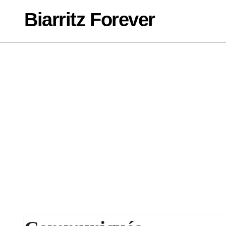
Passer
Biarritz Forever
au
contenu