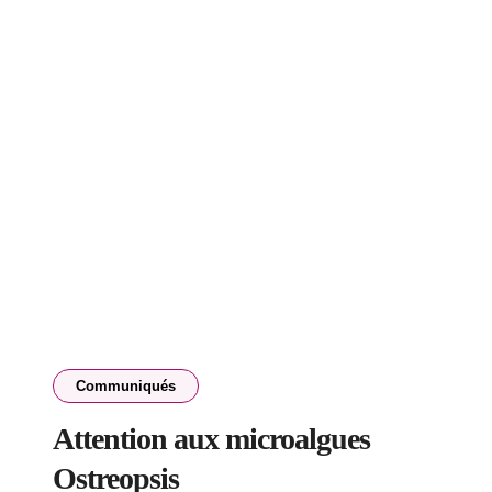
Communiqués
Attention aux microalgues
Ostreopsis