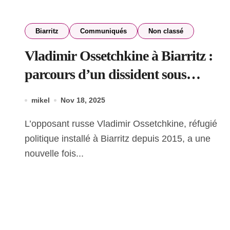
Biarritz
Communiqués
Non classé
Vladimir Ossetchkine à Biarritz :
parcours d’un dissident sous
protection
mikel
Nov 18, 2025
L’opposant russe Vladimir Ossetchkine, réfugié
politique installé à Biarritz depuis 2015, a une
nouvelle fois...