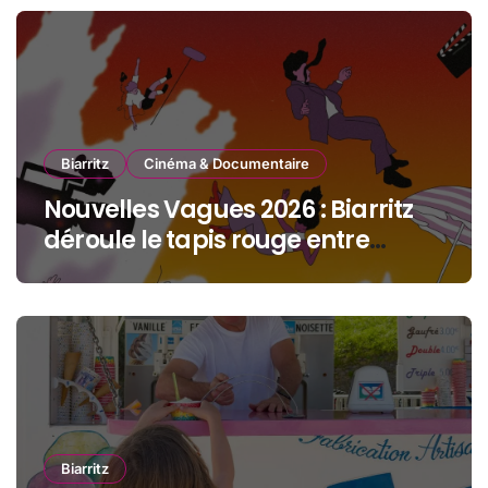
Biarritz
Cinéma & Documentaire
Nouvelles Vagues 2026 : Biarritz
déroule le tapis rouge entre
océan, jeunesse et cinéma
Biarritz