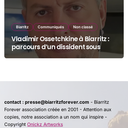
Biarritz
Communiqués
Non classé
Vladimir Ossetchkine à Biarritz :
parcours d’un dissident sous
protection
contact : presse@biarritzforever.com
- Biarritz
Forever association créée en 2001 - Attention aux
copies, notre association a un nom qui inspire -
Copyright
Onickz Artworks