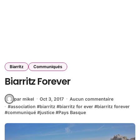
Biarritz
Communiqués
Biarritz Forever
par mikel
Oct 3, 2017
Aucun commentaire
#
association
#
biarritz
#
biarritz for ever
#
biarritz forever
#
communiqué
#
justice
#
Pays Basque