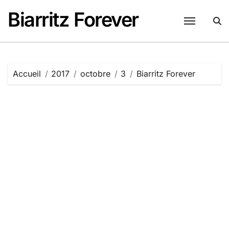
Passer
Biarritz Forever
au
contenu
Accueil
2017
octobre
3
Biarritz Forever