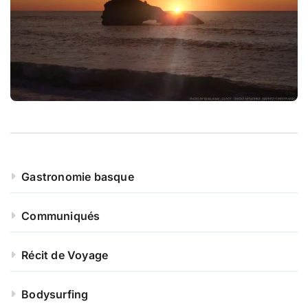
r
:
Gastronomie basque
Communiqués
Récit de Voyage
Bodysurfing