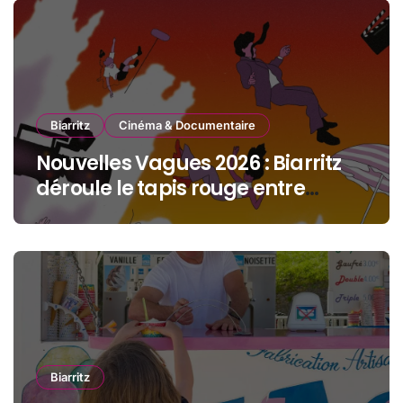
Biarritz
Cinéma & Documentaire
Nouvelles Vagues 2026 : Biarritz
déroule le tapis rouge entre
océan, jeunesse et cinéma
Biarritz