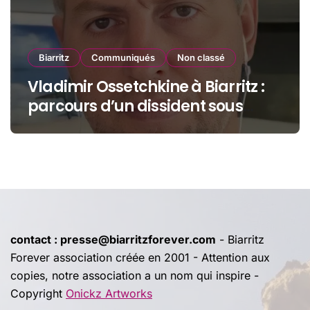
Biarritz
Communiqués
Non classé
Vladimir Ossetchkine à Biarritz :
parcours d’un dissident sous
protection
contact : presse@biarritzforever.com
- Biarritz
Forever association créée en 2001 - Attention aux
copies, notre association a un nom qui inspire -
Copyright
Onickz Artworks