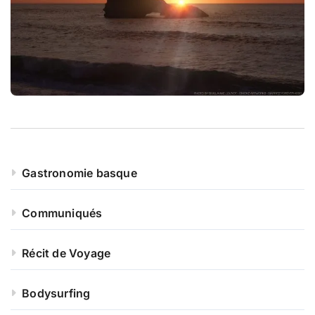
r
:
Gastronomie basque
Communiqués
Récit de Voyage
Bodysurfing