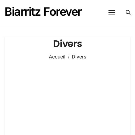
Passer
Biarritz Forever
au
contenu
Divers
Accueil
Divers