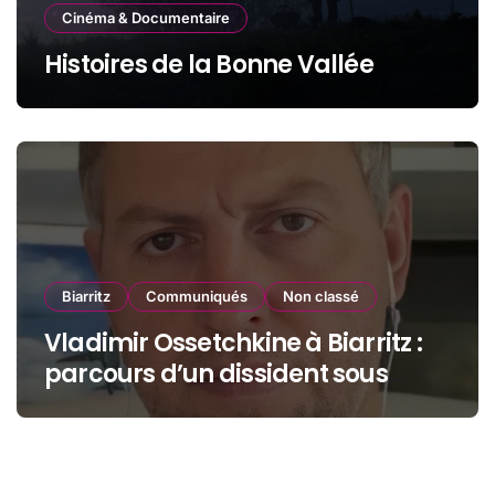
Cinéma & Documentaire
Histoires de la Bonne Vallée
Biarritz
Communiqués
Non classé
Vladimir Ossetchkine à Biarritz :
parcours d’un dissident sous
protection