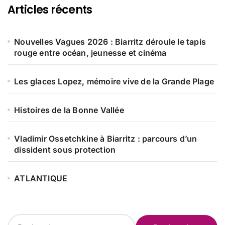
Articles récents
Nouvelles Vagues 2026 : Biarritz déroule le tapis
rouge entre océan, jeunesse et cinéma
Les glaces Lopez, mémoire vive de la Grande Plage
Histoires de la Bonne Vallée
Vladimir Ossetchkine à Biarritz : parcours d’un
dissident sous protection
ATLANTIQUE
R