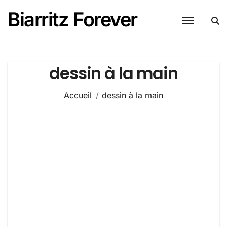
Passer
Biarritz Forever
au
contenu
dessin à la main
Accueil
dessin à la main