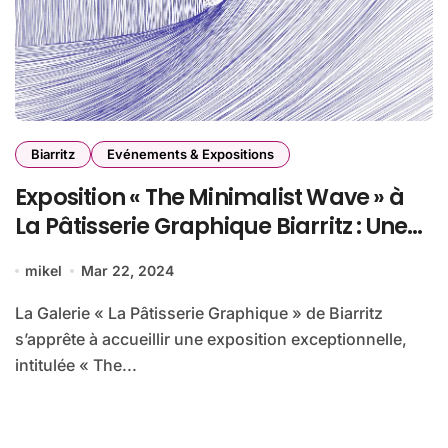
Biarritz
Evénements & Expositions
Exposition « The Minimalist Wave » à
La Pâtisserie Graphique Biarritz : Une
Plongée dans l’Univers du Surf
mikel
Mar 22, 2024
Minimaliste
La Galerie « La Pâtisserie Graphique » de Biarritz
s’apprête à accueillir une exposition exceptionnelle,
intitulée « The...