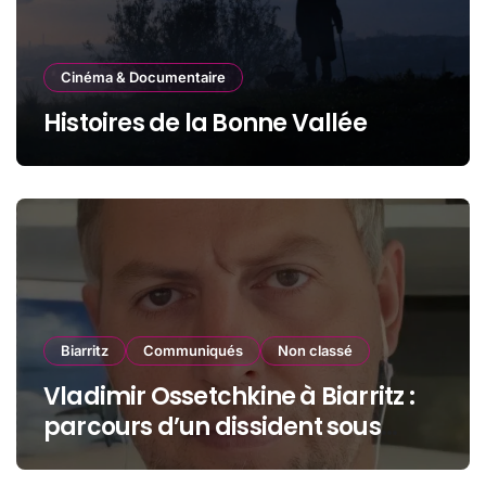
Cinéma & Documentaire
Histoires de la Bonne Vallée
Biarritz
Communiqués
Non classé
Vladimir Ossetchkine à Biarritz :
parcours d’un dissident sous
protection