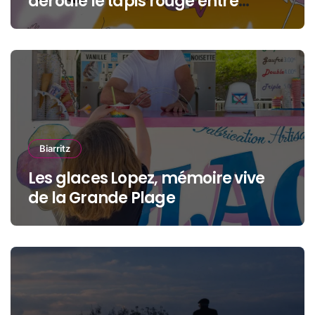
déroule le tapis rouge entre
océan, jeunesse et cinéma
Biarritz
Les glaces Lopez, mémoire vive
de la Grande Plage