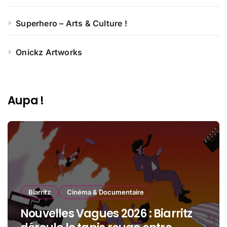
Superhero – Arts & Culture !
Onickz Artworks
Aupa !
Biarritz
Cinéma & Documentaire
Nouvelles Vagues 2026 : Biarritz