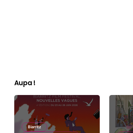
Aupa !
Biarritz