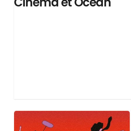
Cinéma et Océan