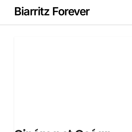
Passer
Biarritz Forever
au
contenu