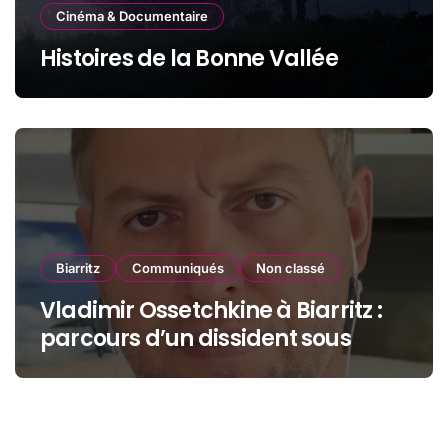
Cinéma & Documentaire
Histoires de la Bonne Vallée
Biarritz
Communiqués
Non classé
Vladimir Ossetchkine à Biarritz :
parcours d’un dissident sous
protection