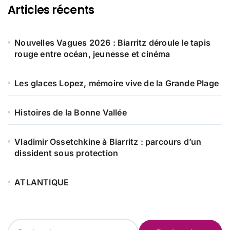
Articles récents
Nouvelles Vagues 2026 : Biarritz déroule le tapis
rouge entre océan, jeunesse et cinéma
Les glaces Lopez, mémoire vive de la Grande Plage
Histoires de la Bonne Vallée
Vladimir Ossetchkine à Biarritz : parcours d’un
dissident sous protection
ATLANTIQUE
R