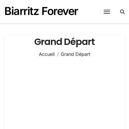
Passer
Biarritz Forever
au
contenu
Grand Départ
Accueil
Grand Départ