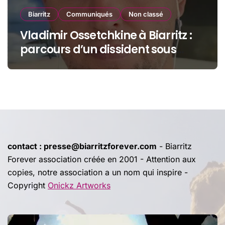
Biarritz
Communiqués
Non classé
Vladimir Ossetchkine à Biarritz :
parcours d’un dissident sous
protection
contact : presse@biarritzforever.com
- Biarritz
Forever association créée en 2001 - Attention aux
copies, notre association a un nom qui inspire -
Copyright
Onickz Artworks