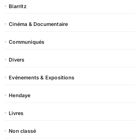
t
Biarritz
Cinéma & Documentaire
Communiqués
Divers
Evénements & Expositions
Hendaye
Livres
Non classé