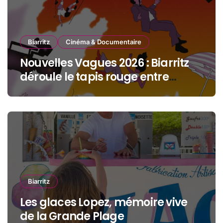
Biarritz
Cinéma & Documentaire
Nouvelles Vagues 2026 : Biarritz
déroule le tapis rouge entre
océan, jeunesse et cinéma
Biarritz
Les glaces Lopez, mémoire vive
de la Grande Plage