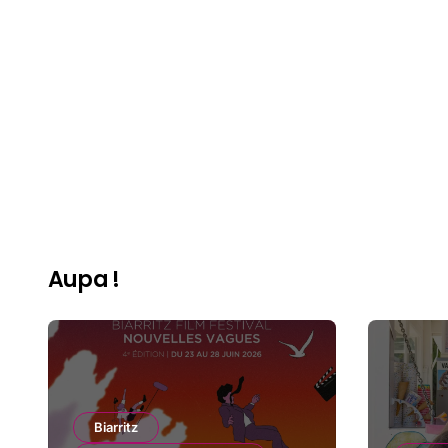
Aupa !
Biarritz