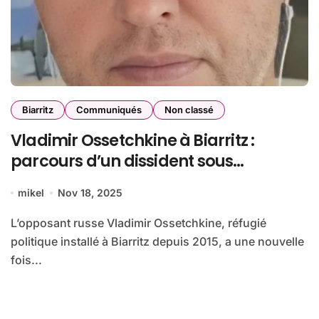
Biarritz
Communiqués
Non classé
Vladimir Ossetchkine à Biarritz :
parcours d’un dissident sous
protection
mikel
Nov 18, 2025
L’opposant russe Vladimir Ossetchkine, réfugié
politique installé à Biarritz depuis 2015, a une nouvelle
fois...