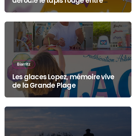
déroule le tapis rouge entre
océan, jeunesse et cinéma
Biarritz
Les glaces Lopez, mémoire vive
de la Grande Plage