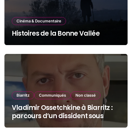
Cinéma & Documentaire
Histoires de la Bonne Vallée
Biarritz
Communiqués
Non classé
Vladimir Ossetchkine à Biarritz :
parcours d’un dissident sous
protection