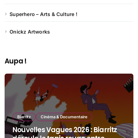
Superhero – Arts & Culture !
Onickz Artworks
Aupa !
Biarritz
Cinéma & Documentaire
Nouvelles Vagues 2026 : Biarritz