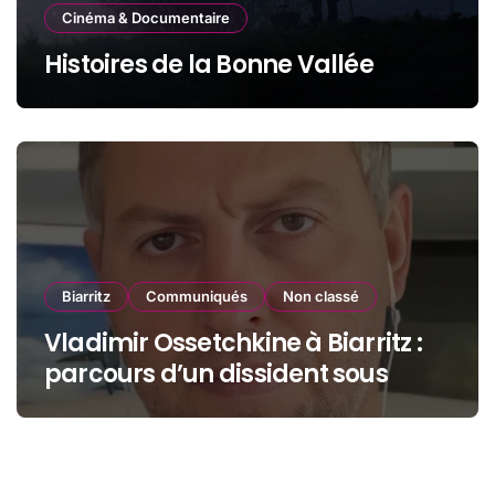
Cinéma & Documentaire
Histoires de la Bonne Vallée
Biarritz
Communiqués
Non classé
Vladimir Ossetchkine à Biarritz :
parcours d’un dissident sous
protection