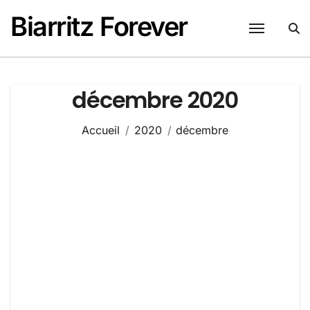
Passer
Biarritz Forever
au
contenu
décembre 2020
Accueil
2020
décembre