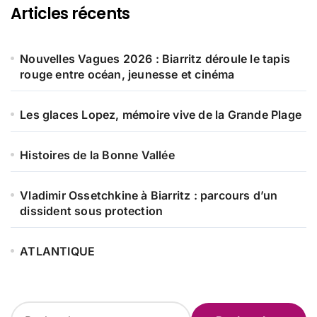
Articles récents
Nouvelles Vagues 2026 : Biarritz déroule le tapis
rouge entre océan, jeunesse et cinéma
Les glaces Lopez, mémoire vive de la Grande Plage
Histoires de la Bonne Vallée
Vladimir Ossetchkine à Biarritz : parcours d’un
dissident sous protection
ATLANTIQUE
R