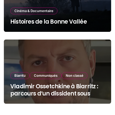
Cinéma & Documentaire
Histoires de la Bonne Vallée
Biarritz
Communiqués
Non classé
Vladimir Ossetchkine à Biarritz :
parcours d’un dissident sous
protection