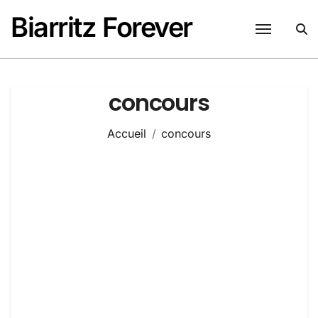
Passer
Biarritz Forever
au
contenu
concours
Accueil
concours