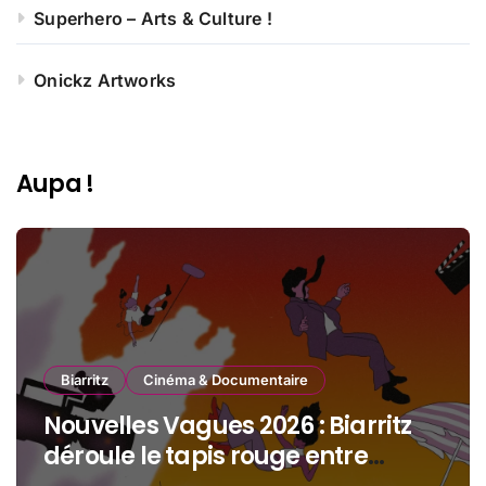
Superhero – Arts & Culture !
Onickz Artworks
Aupa !
Biarritz
Cinéma & Documentaire
Nouvelles Vagues 2026 : Biarritz
déroule le tapis rouge entre