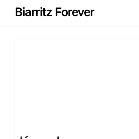
Passer
Biarritz Forever
au
contenu