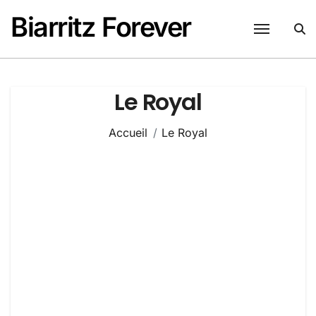
Passer
Biarritz Forever
au
contenu
Le Royal
Accueil
Le Royal