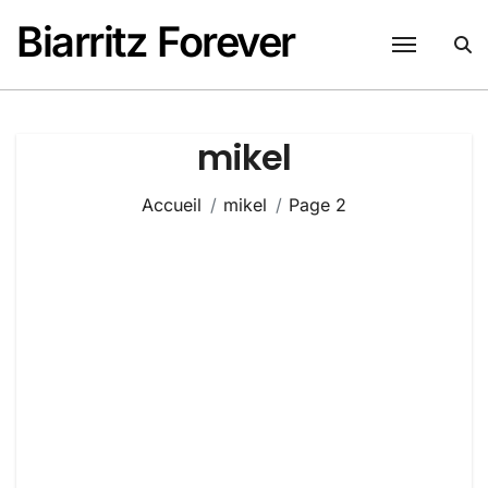
Passer
Biarritz Forever
au
contenu
mikel
Accueil
mikel
Page 2