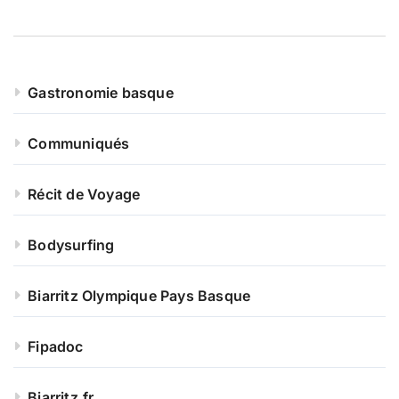
Gastronomie basque
Communiqués
Récit de Voyage
Bodysurfing
Biarritz Olympique Pays Basque
Fipadoc
Biarritz.fr