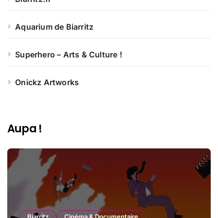
Aquarium de Biarritz
Superhero – Arts & Culture !
Onickz Artworks
Aupa !
Biarritz
Cinéma & Documentaire