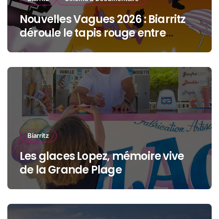
Nouvelles Vagues 2026 : Biarritz
déroule le tapis rouge entre
océan, jeunesse et cinéma
Biarritz
Les glaces Lopez, mémoire vive
de la Grande Plage