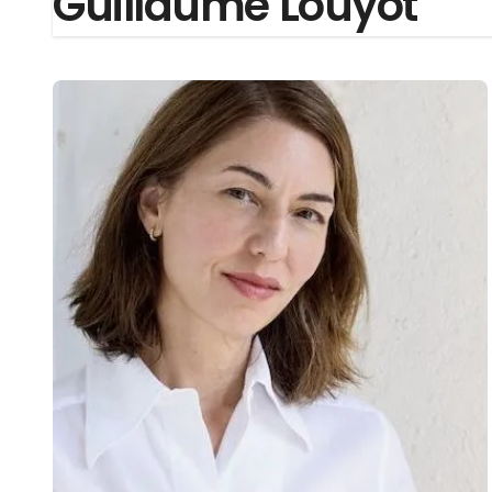
Guillaume Louyot