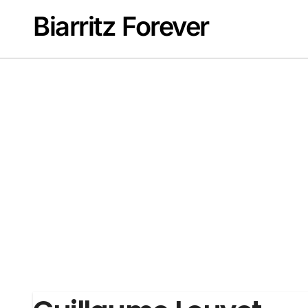
Passer
Biarritz Forever
au
contenu