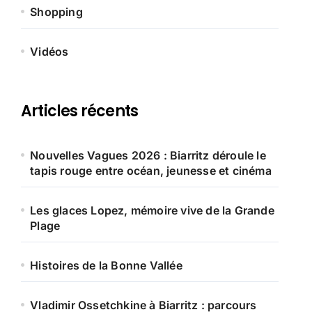
Shopping
Vidéos
Articles récents
Nouvelles Vagues 2026 : Biarritz déroule le
tapis rouge entre océan, jeunesse et cinéma
Les glaces Lopez, mémoire vive de la Grande
Plage
Histoires de la Bonne Vallée
Vladimir Ossetchkine à Biarritz : parcours