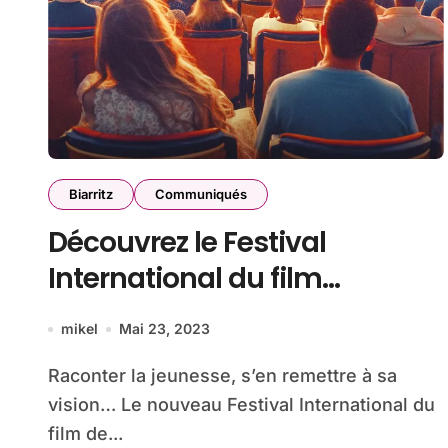
Biarritz
Communiqués
Découvrez le Festival
International du film
« Nouvelles Vagues » à
mikel
Mai 23, 2023
Biarritz
Raconter la jeunesse, s’en remettre à sa
vision… Le nouveau Festival International du
film de...