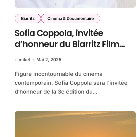
Biarritz
Cinéma & Documentaire
Sofia Coppola, invitée
d’honneur du Biarritz Film
Festival – Nouvelles Vagues
mikel
Mai 2, 2025
2025
Figure incontournable du cinéma
contemporain, Sofia Coppola sera l’invitée
d’honneur de la 3e édition du...